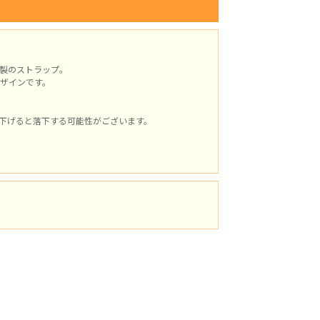
製のストラップ。
ザインです。
下げると落下する可能性がございます。