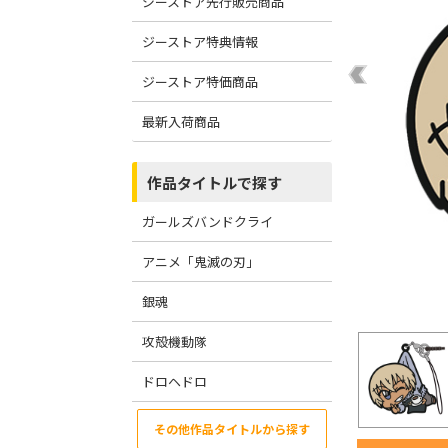
ジーストア先行販売商品
ジーストア特典情報
ジーストア特価商品
最新入荷商品
作品タイトルで探す
ガールズバンドクライ
アニメ「鬼滅の刃」
銀魂
攻殻機動隊
ドロヘドロ
その他作品タイトルから探す