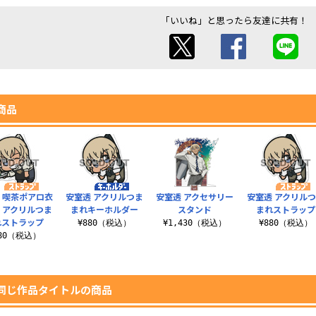
「いいね」と思ったら友達に共有！
商品
 喫茶ポアロ衣
安室透 アクリルつま
安室透 アクセサリー
安室透 アクリル
r. アクリルつま
まれキーホルダー
スタンド
まれストラップ
れストラップ
¥880（税込）
¥1,430（税込）
¥880（税込）
880（税込）
同じ作品タイトルの商品