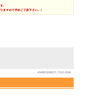
す。
りますので予めご了承下さい。）
4549970308137 / 7323-0394