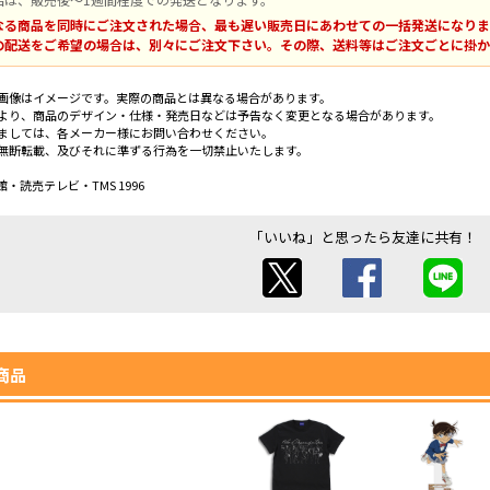
なる商品を同時にご注文された場合、最も遅い販売日にあわせての一括発送になりま
の配送をご希望の場合は、別々にご注文下さい。その際、送料等はご注文ごとに掛か
画像はイメージです。実際の商品とは異なる場合があります。
より、商品のデザイン・仕様・発売日などは予告なく変更となる場合があります。
ましては、各メーカー様にお問い合わせください。
無断転載、及びそれに準ずる行為を一切禁止いたします。
・読売テレビ・TMS 1996
「いいね」と思ったら友達に共有！
商品