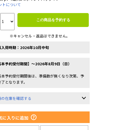
ントについて
この商品を予約する
※キャンセル・返品はできません。
再入荷時期：2026年10月中旬
基本予約受付期間】～2026年8月9日（日）
基本予約受付期間後は、準備数が無くなり次第、予
終了となります。
舗の在庫を確認する
気に入りに追加