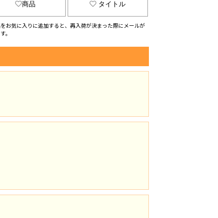
商品
タイトル
品をお気に入りに追加すると、再入荷が決まった際にメールが
ます。