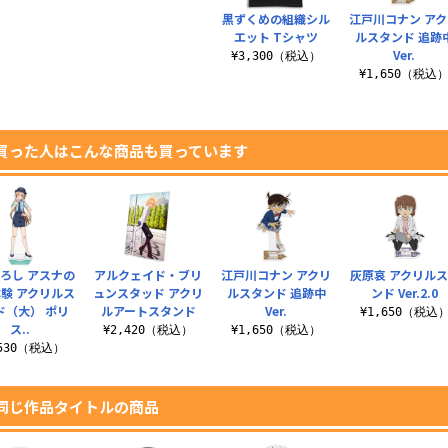
黒ずくめの組織シル
江戸川コナン ア
エット Tシャツ
ルスタンド 追跡
Ver.
¥3,300（税込）
¥1,650（税込
買った人はこんな商品も買っています
ろし アスナの
アルクェイド・ブリ
江戸川コナン アクリ
灰原哀 アクリル
験 アクリルス
ュンスタッド アクリ
ルスタンド 追跡中
ンド Ver.2.0
ド（大） ポリ
ルアートスタンド
Ver.
¥1,650（税込
ス..
¥2,420（税込）
¥1,650（税込）
,530（税込）
同じ作品タイトルの商品