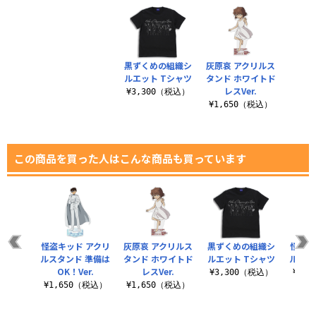
黒ずくめの組織シ
灰原哀 アクリルス
ルエット Tシャツ
タンド ホワイトド
レスVer.
¥3,300（税込）
¥1,650（税込）
この商品を買った人はこんな商品も買っています
怪盗キッド アクリ
灰原哀 アクリルス
黒ずくめの組織シ
怪盗キ
ルスタンド 準備は
タンド ホワイトド
ルエット Tシャツ
ルスタン
OK！Ver.
レスVer.
¥3,300（税込）
¥1,
¥1,650（税込）
¥1,650（税込）