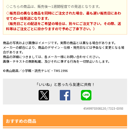
◇こちらの商品は、販売後～1週間程度での発送となります。
◇販売日の異なる商品を同時にご注文された場合、最も遅い販売日にあわ
せての一括発送になります。
（販売日ごとの配送をご希望の場合は、別々にご注文下さい。その際、送
料等はご注文ごとに掛かりますので予めご了承下さい。）
商品の写真および画像はイメージです。実際の商品とは異なる場合があります。
メーカーの都合により、商品のデザイン・仕様・発売日などは予告なく変更となる場
合があります。
商品の詳細につきましては、各メーカー様にお問い合わせください。
画像・テキストの無断転載、及びそれに準ずる行為を一切禁止いたします。
©青山剛昌／小学館・読売テレビ・TMS 1996
「いいね」と思ったら友達に共有！
4549970308120 / 7323-0393
おすすめの商品