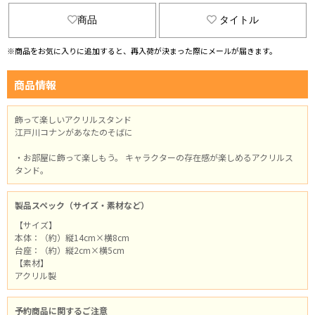
商品
タイトル
※商品をお気に入りに追加すると、再入荷が決まった際にメールが届きます。
商品情報
飾って楽しいアクリルスタンド
江戸川コナンがあなたのそばに
・お部屋に飾って楽しもう。 キャラクターの存在感が楽しめるアクリルス
タンド。
製品スペック（サイズ・素材など）
【サイズ】
本体：（約）縦14cm×横8cm
台座：（約）縦2cm×横5cm
【素材】
アクリル製
予約商品に関するご注意