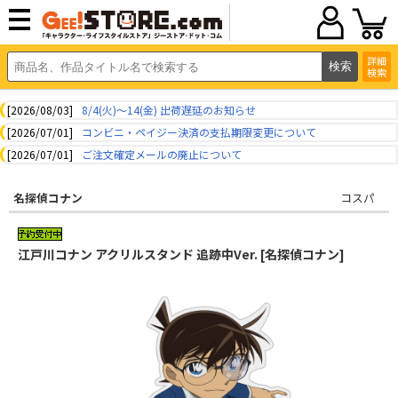
詳細
検索
[2026/08/03]
8/4(火)～14(金) 出荷遅延のお知らせ
[2026/07/01]
コンビニ・ペイジー決済の支払期限変更について
[2026/07/01]
ご注文確定メールの廃止について
名探偵コナン
コスパ
江戸川コナン アクリルスタンド 追跡中Ver. [名探偵コナン]