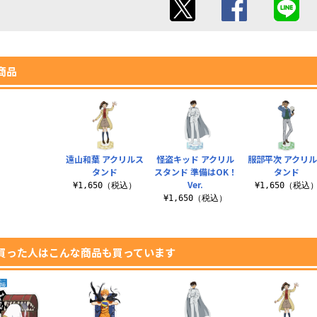
商品
遠山和葉 アクリルス
怪盗キッド アクリル
服部平次 アクリ
タンド
スタンド 準備はOK！
タンド
Ver.
¥1,650（税込）
¥1,650（税込
¥1,650（税込）
買った人はこんな商品も買っています