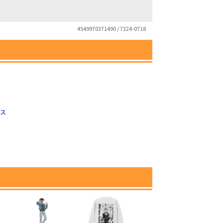
4549970371490 / 7324-0718
ルス
）