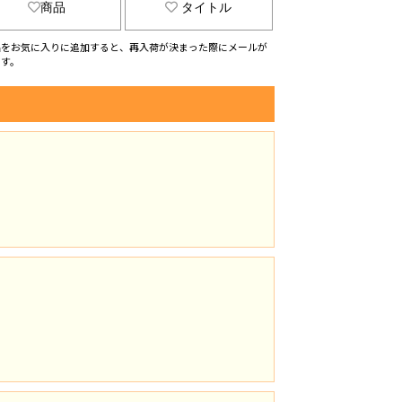
商品
タイトル
品をお気に入りに追加すると、再入荷が決まった際にメールが
ます。