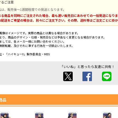
するご注意
品は、販売後～1週間程度での発送となります。
なる商品を同時にご注文された場合、最も遅い販売日にあわせての一括発送になりま
の配送をご希望の場合は、別々にご注文下さい。その際、送料等はご注文ごとに掛か
画像はイメージです。実際の商品とは異なる場合があります。
より、商品のデザイン・仕様・発売日などは予告なく変更となる場合があります。
ましては、各メーカー様にお問い合わせください。
無断転載、及びそれに準ずる行為を一切禁止いたします。
・「ハイキュー!!」製作委員会・MBS
「いいね」と思ったら友達に共有！
商品