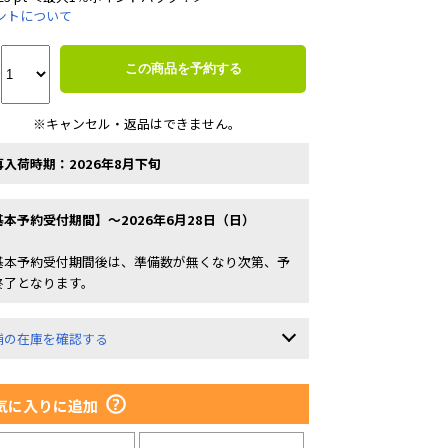
ントについて
この商品を予約する
※キャンセル・返品はできません。
再入荷時期：2026年8月下旬
基本予約受付期間】～2026年6月28日（日）
基本予約受付期間後は、準備数が無くなり次第、予
終了となります。
舗の在庫を確認する
気に入りに追加