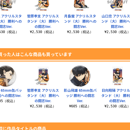
 アクリルスタ
菅原孝支 アクリルス
月島蛍 アクリルスタ
山口忠 アクリル
大） 勝利への
タンド（大） 勝利へ
ンド（大） 勝利への
ンド（大） 勝利
闘志Ver.
の闘志Ver.
闘志Ver.
闘志Ver.
,530（税込）
¥2,530（税込）
¥2,530（税込）
¥2,530（税込
買った人はこんな商品も買っています
 65mm缶バッ
菅原孝支 アクリルス
影山飛雄 65mm缶バ
日向翔陽 アクリ
利への闘志Ver.
タンド（大） 勝利へ
ッジ 勝利への闘志
タンド（大） 勝
の闘志Ver.
Ver.
の闘志Ver.
605（税込）
¥2,530（税込）
¥605（税込）
¥2,530（税込
同じ作品タイトルの商品