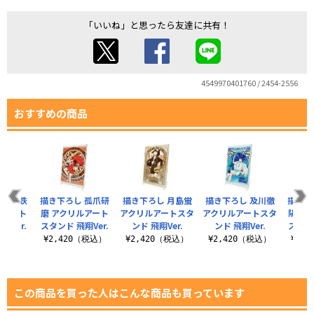
「いいね」と思ったら友達に共有！
4549970401760 / 2454-2556
おすすめの商品
 黒尾鉄
描き下ろし 孤爪研
描き下ろし 月島蛍
描き下ろし 及川徹
描き下
ルアート
磨 アクリルアート
アクリルアートスタ
アクリルアートスタ
陽 ア
翔Ver.
スタンド 飛翔Ver.
ンド 飛翔Ver.
ンド 飛翔Ver.
スタンド
（税込）
¥2,420（税込）
¥2,420（税込）
¥2,420（税込）
¥2,
この商品を買った人はこんな商品も買っています