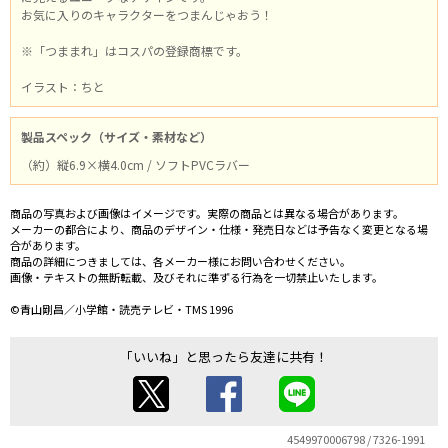
お気に入りのキャラクターをつまんじゃおう！
※「つままれ」はコスパの登録商標です。
イラスト：ちと
製品スペック（サイズ・素材など）
（約）縦6.9×横4.0cm / ソフトPVCラバー
商品の写真および画像はイメージです。実際の商品とは異なる場合があります。
メーカーの都合により、商品のデザイン・仕様・発売日などは予告なく変更となる場
合があります。
商品の詳細につきましては、各メーカー様にお問い合わせください。
画像・テキストの無断転載、及びそれに準ずる行為を一切禁止いたします。
©青山剛昌／小学館・読売テレビ・TMS 1996
「いいね」と思ったら友達に共有！
4549970006798 / 7326-1991