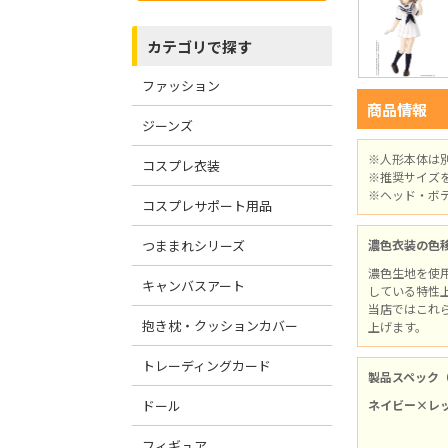
カテゴリで探す
ファッション
商品情報
ジーンズ
※人形本体は
コスプレ衣装
※推奨サイズ
※ヘッド・ボ
コスプレサポート用品
つままれシリーズ
濃色衣装の色
濃色生地を使
キャンバスアート
している特性
当店ではこれ
抱き枕・クッションカバー
上げます。
トレーディングカード
製品スペック
ドール
ネイビー×レ
フィギュア