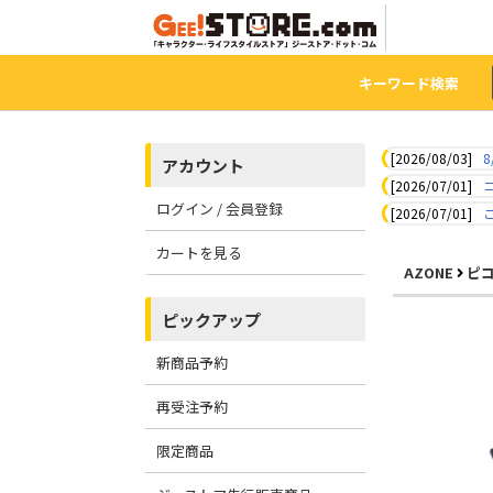
キーワード検索
[2026/08/03]
8
アカウント
[2026/07/01]
ログイン / 会員登録
[2026/07/01]
カートを見る
AZONE
ピ
ピックアップ
新商品予約
再受注予約
限定商品