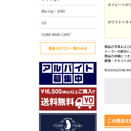
ネイビー×ホ
Blu-ray・DVD
ホワイト×ネ
CD
CURE MAID CAFE’
商品の写真および
商品カテゴリ一覧をみる
メーカーの都合に
商品の詳細につき
画像・テキストの
©2019 AZONE IN
この商品を