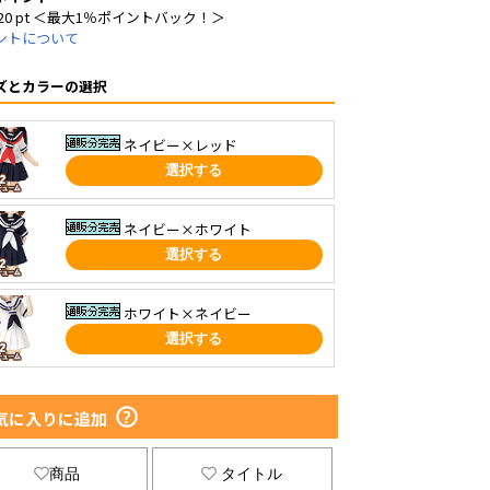
20 pt ＜最大1％ポイントバック！＞
ントについて
ズとカラーの選択
ネイビー×レッド
選択する
ネイビー×ホワイト
選択する
ホワイト×ネイビー
選択する
気に入りに追加
商品
タイトル