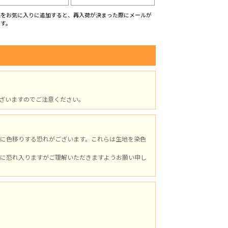
品をお気に入りに追加すると、再入荷が決まった際にメールが
ます。
ざいますのでご注意ください。
に色移りする恐れがございます。これらは生地を染色
に恐れ入りますがご理解いただきますようお願い申し