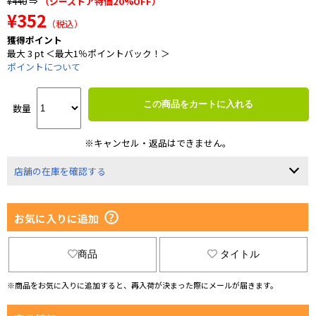
¥440
⇒
（ジーストア特価20%OFF）
¥352
（税込）
獲得ポイント
最大 3 pt ＜最大1％ポイントバック！＞
ポイントについて
この商品をカートに入れる
数量
※キャンセル・返品はできません。
店舗の在庫を確認する
お気に入りに追加
商品
タイトル
※商品をお気に入りに追加すると、再入荷が決まった際にメールが届きます。