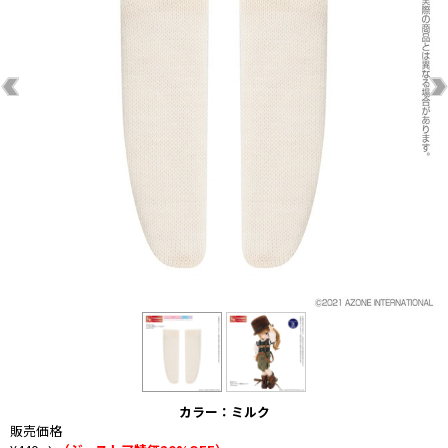
カラー：ミルク
販売価格