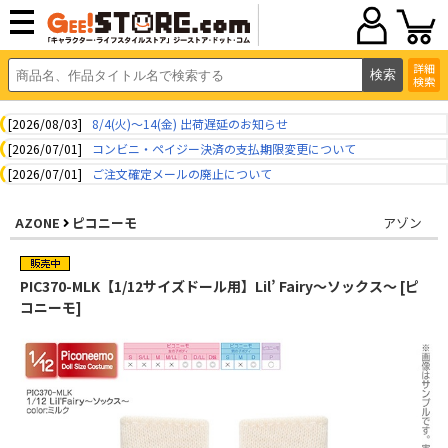
詳細
検索
[2026/08/03]
8/4(火)～14(金) 出荷遅延のお知らせ
[2026/07/01]
コンビニ・ペイジー決済の支払期限変更について
[2026/07/01]
ご注文確定メールの廃止について
AZONE
ピコニーモ
アゾン
PIC370-MLK【1/12サイズドール用】Lil’ Fairy～ソックス～ [ピ
コニーモ]