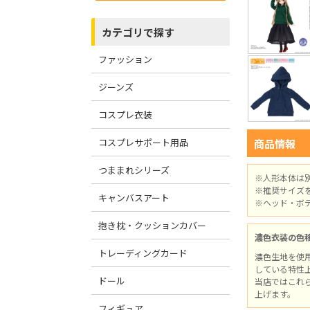
カテゴリで探す
ファッション
ジーンズ
コスプレ衣装
コスプレサポート用品
商品情報
つままれシリーズ
※人形本体は
※推奨サイズ
キャンバスアート
※ヘッド・ボ
抱き枕・クッションカバー
濃色衣装の色
トレーディングカード
濃色生地を使
している特性
ドール
当店ではこれ
上げます。
フィギュア