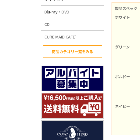
製品スペック
Blu-ray・DVD
ホワイト
CD
CURE MAID CAFE’
グリーン
商品カテゴリ一覧をみる
ボルドー
ネイビー