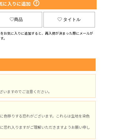
気に入りに追加
商品
タイトル
品をお気に入りに追加すると、再入荷が決まった際にメールが
ます。
ざいますのでご注意ください。
に色移りする恐れがございます。これらは生地を染色
に恐れ入りますがご理解いただきますようお願い申し