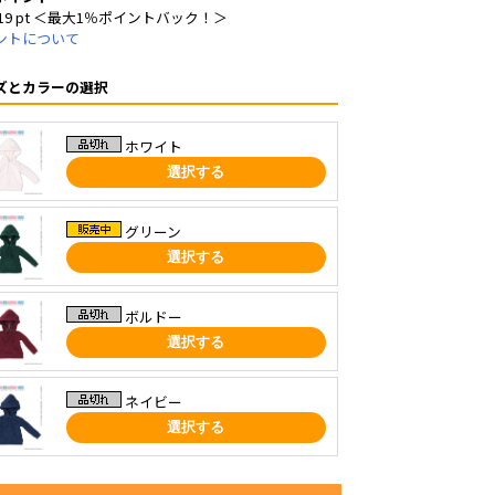
19 pt ＜最大1％ポイントバック！＞
ントについて
ズとカラーの選択
ホワイト
選択する
グリーン
選択する
ボルドー
選択する
ネイビー
選択する