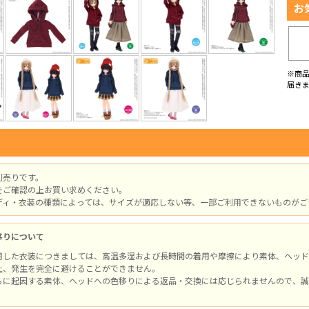
お
※商
届き
別売りです。
をご確認の上お買い求めください。
ディ・衣装の種類によっては、サイズが適応しない等、一部ご利用できないものがご
移りについて
用した衣装につきましては、高温多湿および長時間の着用や摩擦により素体、ヘッド
上、発生を完全に避けることができません。
らに起因する素体、ヘッドへの色移りによる返品・交換には応じられませんので、誠