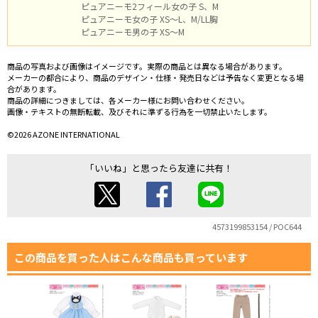
ピュアニーモ2フィール女の子 S、M
ピュアニーモ女の子 XS～L、M/LL胸
ピュアニーモ男の子 XS～M
商品の写真および画像はイメージです。実際の商品とは異なる場合があります。
メーカーの都合により、商品のデザイン・仕様・発売日などは予告なく変更となる場
合があります。
商品の詳細につきましては、各メーカー様にお問い合わせください。
画像・テキストの無断転載、及びそれに準ずる行為を一切禁止いたします。
©2026 AZONE INTERNATIONAL
「いいね」と思ったら友達に共有！
4573199853154 / POC644
この商品を買った人はこんな商品も買っています