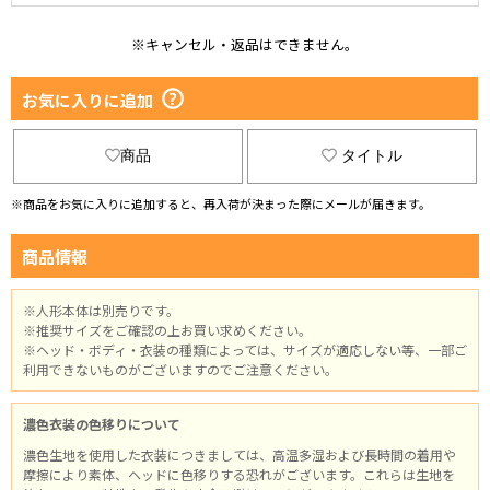
※キャンセル・返品はできません。
お気に入りに追加
商品
タイトル
※商品をお気に入りに追加すると、再入荷が決まった際にメールが届きます。
商品情報
※人形本体は別売りです。
※推奨サイズをご確認の上お買い求めください。
※ヘッド・ボディ・衣装の種類によっては、サイズが適応しない等、一部ご
利用できないものがございますのでご注意ください。
濃色衣装の色移りについて
濃色生地を使用した衣装につきましては、高温多湿および長時間の着用や
摩擦により素体、ヘッドに色移りする恐れがございます。これらは生地を