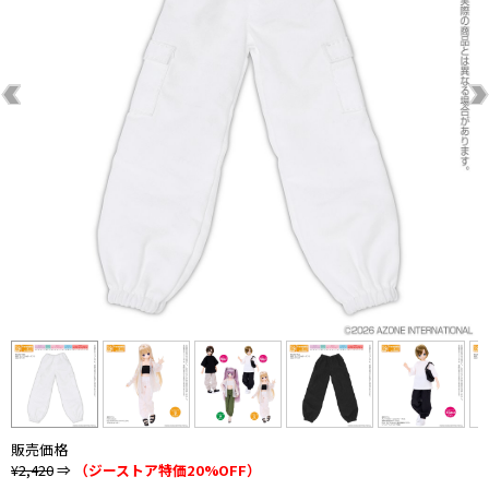
販売価格
¥2,420
⇒
（ジーストア特価20%OFF）