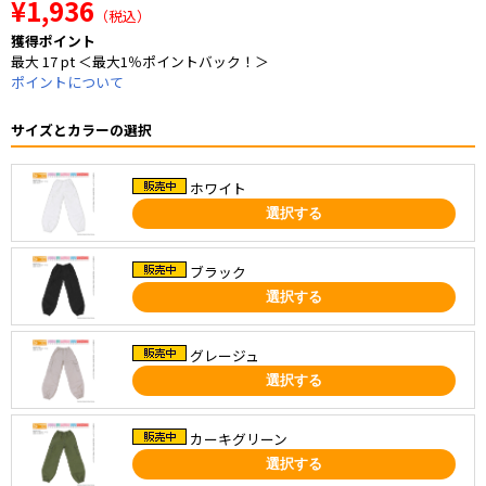
¥1,936
（税込）
獲得ポイント
最大 17 pt ＜最大1％ポイントバック！＞
ポイントについて
サイズとカラーの選択
ホワイト
選択する
ブラック
選択する
グレージュ
選択する
カーキグリーン
選択する