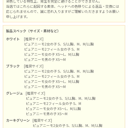
染色している特性上、発生を完全に避けることができません。
当店ではこれらに起因する素体、ヘッドへの色移りによる返品・交換には
応じられませんので、誠に恐れ入りますがご理解いただきますようお願い
申し上げます。
製品スペック（サイズ・素材など）
ホワイト
[推奨サイズ]
ピュアニーモ2女の子 S、S/LL胸、M、M/LL胸
ピュアニーモ2フィール女の子 S、M
ピュアニーモ女の子 XS～L、M/LL胸
ピュアニーモ男の子 XS～M
ブラック
[推奨サイズ]
ピュアニーモ2女の子 S、S/LL胸、M、M/LL胸
ピュアニーモ2フィール女の子 S、M
ピュアニーモ女の子 XS～L、M/LL胸
ピュアニーモ男の子 XS～M
グレージュ
[推奨サイズ]
ピュアニーモ2女の子 S、S/LL胸、M、M/LL胸
ピュアニーモ2フィール女の子 S、M
ピュアニーモ女の子 XS～L、M/LL胸
ピュアニーモ男の子 XS～M
カーキグリーン
[推奨サイズ]
ピュアニーモ2女の子 S、S/LL胸、M、M/LL胸