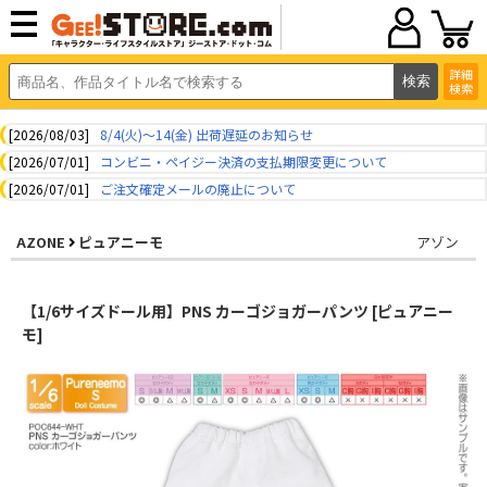
詳細
検索
[2026/08/03]
8/4(火)～14(金) 出荷遅延のお知らせ
[2026/07/01]
コンビニ・ペイジー決済の支払期限変更について
[2026/07/01]
ご注文確定メールの廃止について
AZONE
ピュアニーモ
アゾン
【1/6サイズドール用】PNS カーゴジョガーパンツ [ピュアニー
モ]