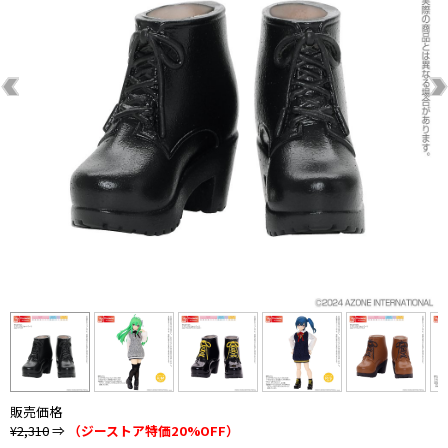
販売価格
¥2,310
⇒
（ジーストア特価20%OFF）