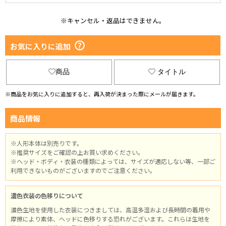
※キャンセル・返品はできません。
お気に入りに追加
商品
タイトル
※商品をお気に入りに追加すると、再入荷が決まった際にメールが届きます。
商品情報
※人形本体は別売りです。
※推奨サイズをご確認の上お買い求めください。
※ヘッド・ボディ・衣装の種類によっては、サイズが適応しない等、一部ご
利用できないものがございますのでご注意ください。
濃色衣装の色移りについて
濃色生地を使用した衣装につきましては、高温多湿および長時間の着用や
摩擦により素体、ヘッドに色移りする恐れがございます。これらは生地を