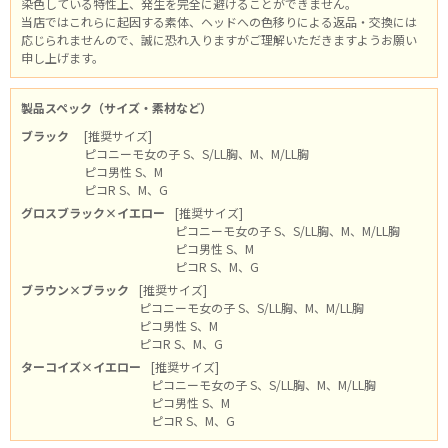
染色している特性上、発生を完全に避けることができません。
当店ではこれらに起因する素体、ヘッドへの色移りによる返品・交換には
応じられませんので、誠に恐れ入りますがご理解いただきますようお願い
申し上げます。
製品スペック（サイズ・素材など）
ブラック
[推奨サイズ]
ピコニーモ女の子 S、S/LL胸、M、M/LL胸
ピコ男性 S、M
ピコR S、M、G
グロスブラック×イエロー
[推奨サイズ]
ピコニーモ女の子 S、S/LL胸、M、M/LL胸
ピコ男性 S、M
ピコR S、M、G
ブラウン×ブラック
[推奨サイズ]
ピコニーモ女の子 S、S/LL胸、M、M/LL胸
ピコ男性 S、M
ピコR S、M、G
ターコイズ×イエロー
[推奨サイズ]
ピコニーモ女の子 S、S/LL胸、M、M/LL胸
ピコ男性 S、M
ピコR S、M、G