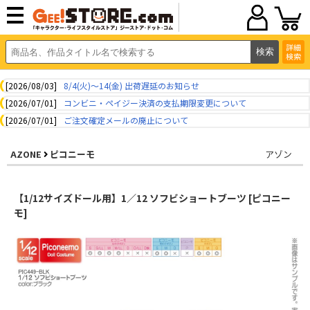
詳細
検索
[2026/08/03]
8/4(火)～14(金) 出荷遅延のお知らせ
[2026/07/01]
コンビニ・ペイジー決済の支払期限変更について
[2026/07/01]
ご注文確定メールの廃止について
AZONE
ピコニーモ
アゾン
【1/12サイズドール用】1／12 ソフビショートブーツ [ピコニー
モ]