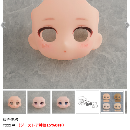
販売価格
¥999
⇒
（ジーストア特価15%OFF）