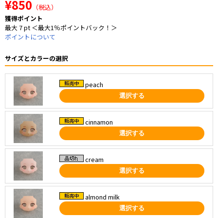
¥850
（税込）
獲得ポイント
最大 7 pt ＜最大1％ポイントバック！＞
ポイントについて
サイズとカラーの選択
peach
選択する
cinnamon
選択する
cream
選択する
almond milk
選択する