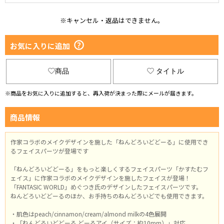
※キャンセル・返品はできません。
お気に入りに追加
商品
タイトル
※商品をお気に入りに追加すると、再入荷が決まった際にメールが届きます。
商品情報
作家コラボのメイクデザインを施した「ねんどろいどどーる」に使用でき
るフェイスパーツが登場です
「ねんどろいどどーる」をもっと楽しくするフェイスパーツ「かすたむフ
ェイス」に作家コラボのメイクデザインを施したフェイスが登場！
「FANTASIC WORLD」めぐつき氏のデザインしたフェイスパーツです。
ねんどろいどどーるのほか、お手持ちのねんどろいどでも使用できます。
・肌色はpeach/cinnamon/cream/almond milkの4色展開
・「ねんどろいどどーる どーるアイ（サイズ：約10mm）」対応。