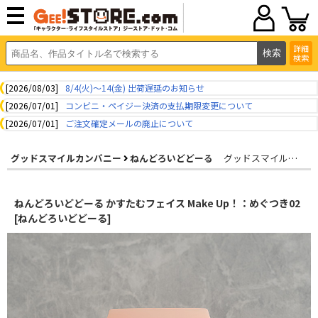
詳細
検索
[2026/08/03]
8/4(火)～14(金) 出荷遅延のお知らせ
[2026/07/01]
コンビニ・ペイジー決済の支払期限変更について
[2026/07/01]
ご注文確定メールの廃止について
グッドスマイルカンパニー
ねんどろいどどーる
グッドスマイルカンパニー
ねんどろいどどーる かすたむフェイス Make Up！：めぐつき02
[ねんどろいどどーる]