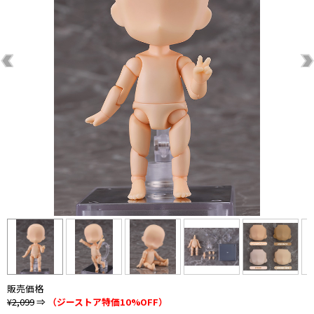
販売価格
¥2,099
⇒
（ジーストア特価10%OFF）