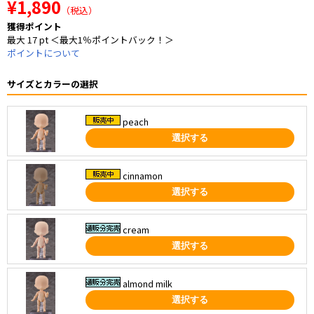
¥1,890
（税込）
獲得ポイント
最大 17 pt ＜最大1％ポイントバック！＞
ポイントについて
サイズとカラーの選択
peach
選択する
cinnamon
選択する
cream
選択する
almond milk
選択する