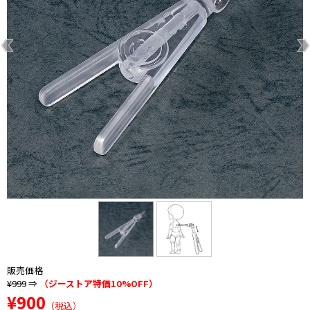
販売価格
¥999
⇒
（ジーストア特価10%OFF）
¥900
（税込）