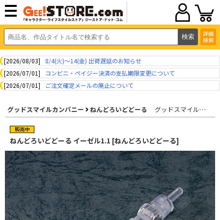
詳細
検索
[2026/08/03]
8/4(火)～14(金) 出荷遅延のお知らせ
[2026/07/01]
コンビニ・ペイジー決済の支払期限変更について
[2026/07/01]
ご注文確定メールの廃止について
グッドスマイルカンパニー
ねんどろいどどーる
グッドスマイルカンパニー
ねんどろいどどーる イーゼル1.1 [ねんどろいどどーる]