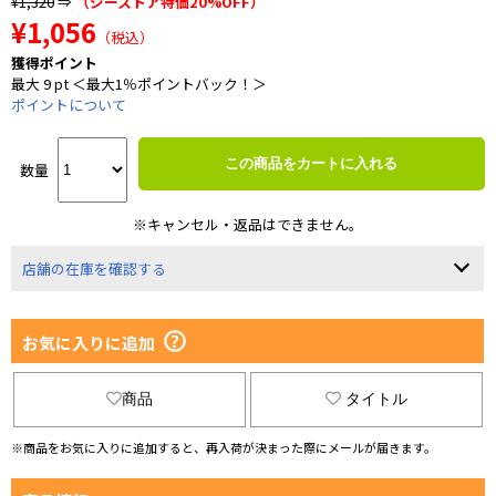
¥1,320
⇒
（ジーストア特価20%OFF）
¥1,056
（税込）
獲得ポイント
最大 9 pt ＜最大1％ポイントバック！＞
ポイントについて
この商品をカートに入れる
数量
※キャンセル・返品はできません。
店舗の在庫を確認する
お気に入りに追加
商品
タイトル
※商品をお気に入りに追加すると、再入荷が決まった際にメールが届きます。