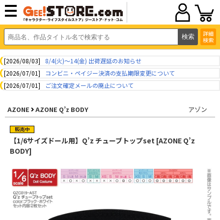
詳細
検索
[2026/08/03]
8/4(火)～14(金) 出荷遅延のお知らせ
[2026/07/01]
コンビニ・ペイジー決済の支払期限変更について
[2026/07/01]
ご注文確定メールの廃止について
AZONE
AZONE Q’z BODY
アゾン
【1/6サイズドール用】Q’z チューブトップset [AZONE Q’z
BODY]