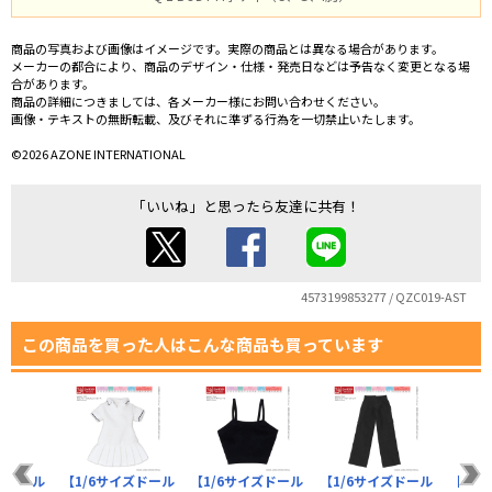
商品の写真および画像はイメージです。実際の商品とは異なる場合があります。
メーカーの都合により、商品のデザイン・仕様・発売日などは予告なく変更となる場
合があります。
商品の詳細につきましては、各メーカー様にお問い合わせください。
画像・テキストの無断転載、及びそれに準ずる行為を一切禁止いたします。
©2026 AZONE INTERNATIONAL
「いいね」と思ったら友達に共有！
4573199853277 / QZC019-AST
この商品を買った人はこんな商品も買っています
ズドール
【1/6サイズドール
【1/6サイズドール
【1/6サイズドール
【1/