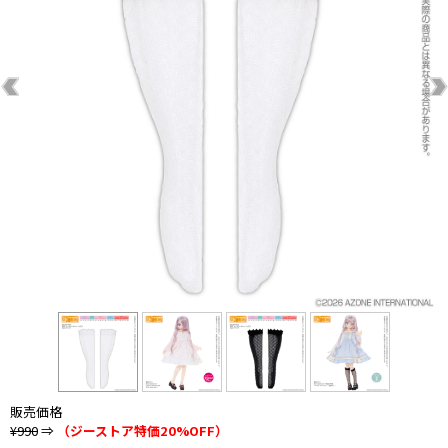
販売価格
¥990
⇒
（ジーストア特価20%OFF）