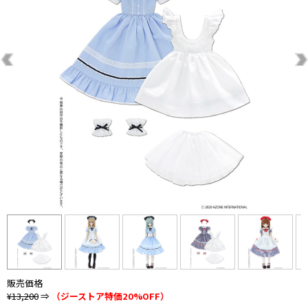
販売価格
¥13,200
⇒
（ジーストア特価20%OFF）