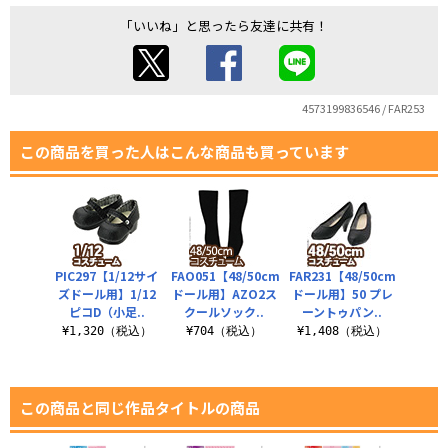
「いいね」と思ったら友達に共有！
4573199836546 / FAR253
この商品を買った人はこんな商品も買っています
PIC297【1/12サイ
FAO051【48/50cm
FAR231【48/50cm
ズドール用】1/12
ドール用】AZO2ス
ドール用】50 プレ
ピコD（小足..
クールソック..
ーントゥパン..
¥1,320（税込）
¥704（税込）
¥1,408（税込）
この商品と同じ作品タイトルの商品