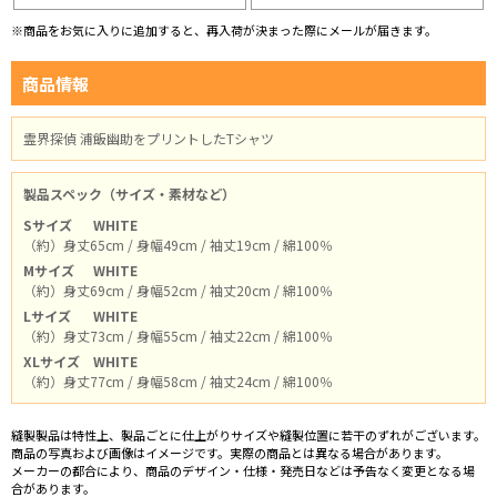
※商品をお気に入りに追加すると、再入荷が決まった際にメールが届きます。
商品情報
霊界探偵 浦飯幽助をプリントしたTシャツ
製品スペック（サイズ・素材など）
Sサイズ
WHITE
（約）身丈65cm / 身幅49cm / 袖丈19cm / 綿100％
Mサイズ
WHITE
（約）身丈69cm / 身幅52cm / 袖丈20cm / 綿100％
Lサイズ
WHITE
（約）身丈73cm / 身幅55cm / 袖丈22cm / 綿100％
XLサイズ
WHITE
（約）身丈77cm / 身幅58cm / 袖丈24cm / 綿100％
縫製製品は特性上、製品ごとに仕上がりサイズや縫製位置に若干のずれがございます。
商品の写真および画像はイメージです。実際の商品とは異なる場合があります。
メーカーの都合により、商品のデザイン・仕様・発売日などは予告なく変更となる場
合があります。