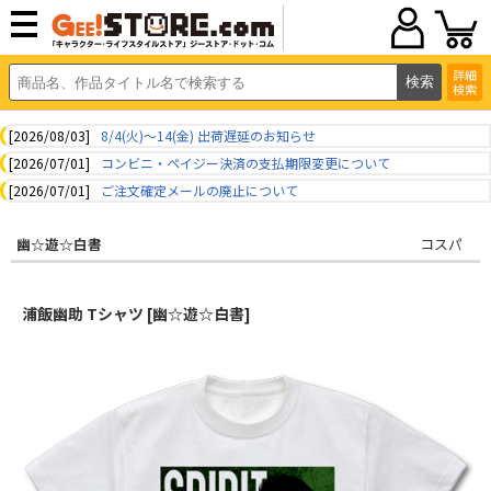
詳細
検索
[2026/08/03]
8/4(火)～14(金) 出荷遅延のお知らせ
[2026/07/01]
コンビニ・ペイジー決済の支払期限変更について
[2026/07/01]
ご注文確定メールの廃止について
幽☆遊☆白書
コスパ
浦飯幽助 Tシャツ [幽☆遊☆白書]