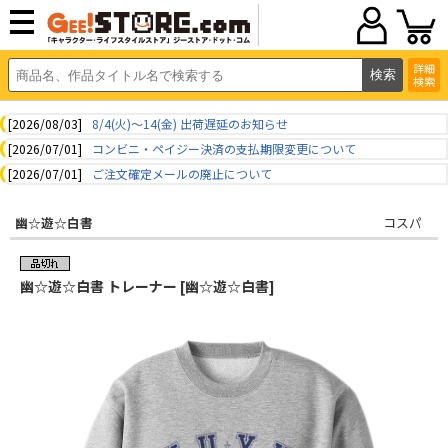
詳細
検索
[2026/08/03]
8/4(火)～14(金) 出荷遅延のお知らせ
[2026/07/01]
コンビニ・ペイジー決済の支払期限変更について
[2026/07/01]
ご注文確定メールの廃止について
幽☆遊☆白書
コスパ
幽☆遊☆白書 トレーナー [幽☆遊☆白書]