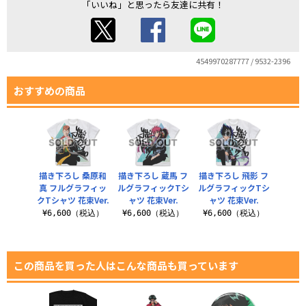
「いいね」と思ったら友達に共有！
4549970287777 / 9532-2396
おすすめの商品
描き下ろし 桑原和
描き下ろし 蔵馬 フ
描き下ろし 飛影 フ
真 フルグラフィッ
ルグラフィックTシ
ルグラフィックTシ
クTシャツ 花束Ver.
ャツ 花束Ver.
ャツ 花束Ver.
¥6,600（税込）
¥6,600（税込）
¥6,600（税込）
この商品を買った人はこんな商品も買っています