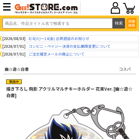
詳細
検索
[2026/08/03]
8/4(火)～14(金) 出荷遅延のお知らせ
[2026/07/01]
コンビニ・ペイジー決済の支払期限変更について
[2026/07/01]
ご注文確定メールの廃止について
幽☆遊☆白書
コスパ
描き下ろし 飛影 アクリルマルチキーホルダー 花束Ver. [幽☆遊☆
白書]