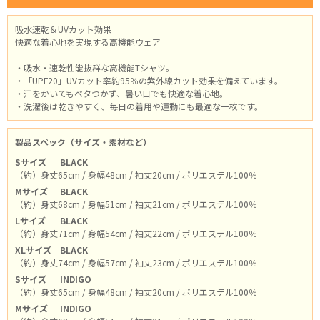
吸水速乾＆UVカット効果
快適な着心地を実現する高機能ウェア
・吸水・速乾性能抜群な高機能Tシャツ。
・「UPF20」UVカット率約95％の紫外線カット効果を備えています。
・汗をかいてもベタつかず、暑い日でも快適な着心地。
・洗濯後は乾きやすく、毎日の着用や運動にも最適な一枚です。
製品スペック（サイズ・素材など）
Sサイズ
BLACK
（約）身丈65cm / 身幅48cm / 袖丈20cm / ポリエステル100％
Mサイズ
BLACK
（約）身丈68cm / 身幅51cm / 袖丈21cm / ポリエステル100％
Lサイズ
BLACK
（約）身丈71cm / 身幅54cm / 袖丈22cm / ポリエステル100％
XLサイズ
BLACK
（約）身丈74cm / 身幅57cm / 袖丈23cm / ポリエステル100％
Sサイズ
INDIGO
（約）身丈65cm / 身幅48cm / 袖丈20cm / ポリエステル100％
Mサイズ
INDIGO