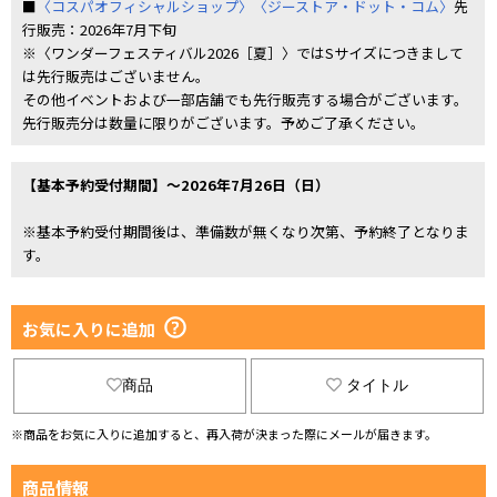
■
〈コスパオフィシャルショップ〉
〈ジーストア・ドット・コム〉
先
行販売：2026年7月下旬
※〈ワンダーフェスティバル2026［夏］〉ではSサイズにつきまして
は先行販売はございません。
その他イベントおよび一部店舗でも先行販売する場合がございます。
先行販売分は数量に限りがございます。予めご了承ください。
【基本予約受付期間】～2026年7月26日（日）
※基本予約受付期間後は、準備数が無くなり次第、予約終了となりま
す。
お気に入りに追加
商品
タイトル
※商品をお気に入りに追加すると、再入荷が決まった際にメールが届きます。
商品情報