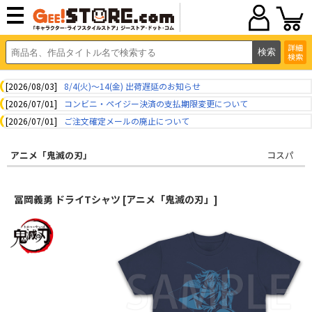
詳細
検索
[2026/08/03]
8/4(火)～14(金) 出荷遅延のお知らせ
[2026/07/01]
コンビニ・ペイジー決済の支払期限変更について
[2026/07/01]
ご注文確定メールの廃止について
アニメ「鬼滅の刃」
コスパ
冨岡義勇 ドライTシャツ [アニメ「鬼滅の刃」]