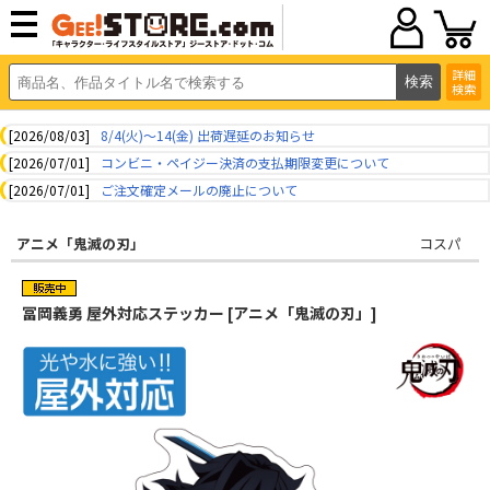
詳細
検索
[2026/08/03]
8/4(火)～14(金) 出荷遅延のお知らせ
[2026/07/01]
コンビニ・ペイジー決済の支払期限変更について
[2026/07/01]
ご注文確定メールの廃止について
アニメ「鬼滅の刃」
コスパ
冨岡義勇 屋外対応ステッカー [アニメ「鬼滅の刃」]