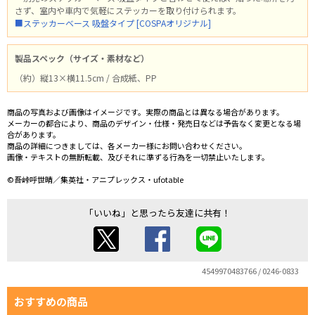
さず、室内や車内で気軽にステッカーを取り付けられます。
■ステッカーベース 吸盤タイプ [COSPAオリジナル]
製品スペック（サイズ・素材など）
（約）縦13×横11.5cm / 合成紙、PP
商品の写真および画像はイメージです。実際の商品とは異なる場合があります。
メーカーの都合により、商品のデザイン・仕様・発売日などは予告なく変更となる場
合があります。
商品の詳細につきましては、各メーカー様にお問い合わせください。
画像・テキストの無断転載、及びそれに準ずる行為を一切禁止いたします。
©吾峠呼世晴／集英社・アニプレックス・ufotable
「いいね」と思ったら友達に共有！
4549970483766 / 0246-0833
おすすめの商品