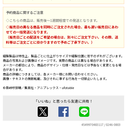
予約商品に関するご注意
◇こちらの商品は、販売後～1週間程度での発送となります。
◇販売日の異なる商品を同時にご注文された場合、最も遅い販売日にあわ
せての一括発送になります。
（販売日ごとの配送をご希望の場合は、別々にご注文下さい。その際、送
料等はご注文ごとに掛かりますので予めご了承下さい。）
縫製製品は特性上、製品ごとに仕上がりサイズや縫製位置に若干のずれがございます。
商品の写真および画像はイメージです。実際の商品とは異なる場合があります。
メーカーの都合により、商品のデザイン・仕様・発売日などは予告なく変更となる場
合があります。
商品の詳細につきましては、各メーカー様にお問い合わせください。
画像・テキストの無断転載、及びそれに準ずる行為を一切禁止いたします。
©吾峠呼世晴／集英社・アニプレックス・ufotable
「いいね」と思ったら友達に共有！
4549970483117 / 0246-0803