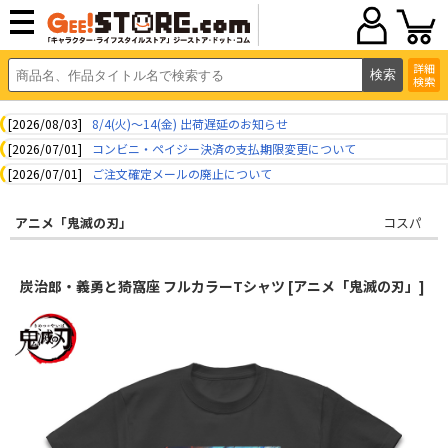
詳細
検索
[2026/08/03]
8/4(火)～14(金) 出荷遅延のお知らせ
[2026/07/01]
コンビニ・ペイジー決済の支払期限変更について
[2026/07/01]
ご注文確定メールの廃止について
アニメ「鬼滅の刃」
コスパ
炭治郎・義勇と猗窩座 フルカラーTシャツ [アニメ「鬼滅の刃」]