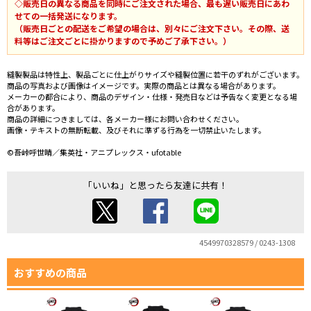
◇販売日の異なる商品を同時にご注文された場合、最も遅い販売日にあわ
せての一括発送になります。
（販売日ごとの配送をご希望の場合は、別々にご注文下さい。その際、送
料等はご注文ごとに掛かりますので予めご了承下さい。）
縫製製品は特性上、製品ごとに仕上がりサイズや縫製位置に若干のずれがございます。
商品の写真および画像はイメージです。実際の商品とは異なる場合があります。
メーカーの都合により、商品のデザイン・仕様・発売日などは予告なく変更となる場
合があります。
商品の詳細につきましては、各メーカー様にお問い合わせください。
画像・テキストの無断転載、及びそれに準ずる行為を一切禁止いたします。
©吾峠呼世晴／集英社・アニプレックス・ufotable
「いいね」と思ったら友達に共有！
4549970328579 / 0243-1308
おすすめの商品