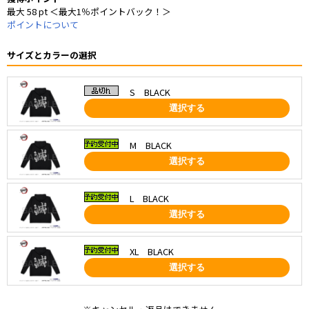
最大 58 pt ＜最大1％ポイントバック！＞
ポイントについて
サイズとカラーの選択
S BLACK
選択する
M BLACK
選択する
L BLACK
選択する
XL BLACK
選択する