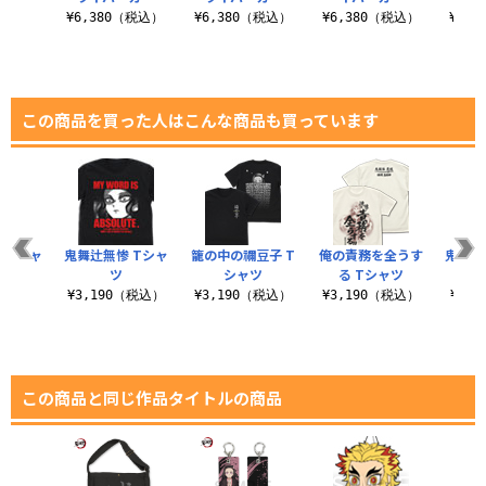
（税込）
¥6,380（税込）
¥6,380（税込）
¥6,380（税込）
¥6,
この商品を買った人はこんな商品も買っています
」Tシャ
鬼舞辻無惨 Tシャ
籠の中の禰豆子 T
俺の責務を全うす
鬼殺隊
ツ
シャツ
る Tシャツ
（税込）
¥3,190（税込）
¥3,190（税込）
¥3,190（税込）
¥8,
この商品と同じ作品タイトルの商品