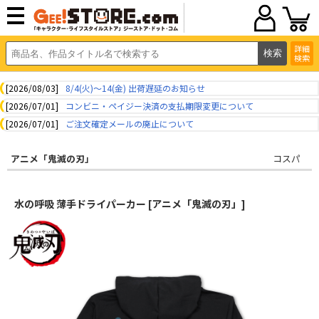
詳細
検索
[2026/08/03]
8/4(火)～14(金) 出荷遅延のお知らせ
[2026/07/01]
コンビニ・ペイジー決済の支払期限変更について
[2026/07/01]
ご注文確定メールの廃止について
アニメ「鬼滅の刃」
コスパ
水の呼吸 薄手ドライパーカー [アニメ「鬼滅の刃」]