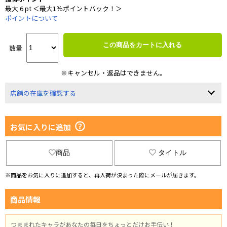
最大 6 pt ＜最大1％ポイントバック！＞
ポイントについて
この商品をカートに入れる
数量
※キャンセル・返品はできません。
店舗の在庫を確認する
お気に入りに追加
商品
タイトル
※商品をお気に入りに追加すると、再入荷が決まった際にメールが届きます。
商品情報
つままれたキャラがあなたの毎日をちょっとだけお手伝い！