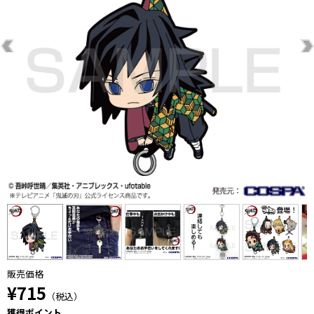
販売価格
¥715
（税込）
獲得ポイント