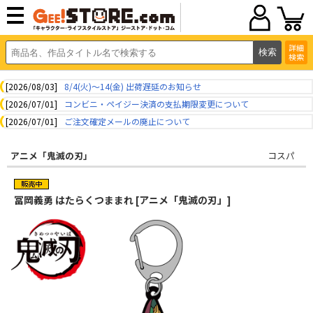
詳細
検索
[2026/08/03]
8/4(火)～14(金) 出荷遅延のお知らせ
[2026/07/01]
コンビニ・ペイジー決済の支払期限変更について
[2026/07/01]
ご注文確定メールの廃止について
アニメ「鬼滅の刃」
コスパ
冨岡義勇 はたらくつままれ [アニメ「鬼滅の刃」]