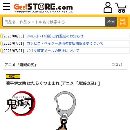
詳細
検索
[2026/08/03]
8/4(火)～14(金) 出荷遅延のお知らせ
[2026/07/01]
コンビニ・ペイジー決済の支払期限変更について
[2026/07/01]
ご注文確定メールの廃止について
アニメ「鬼滅の刃」
コスパ
嘴平伊之助 はたらくつままれ [アニメ「鬼滅の刃」]