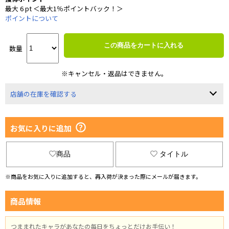
最大 6 pt ＜最大1％ポイントバック！＞
ポイントについて
この商品をカートに入れる
数量
※キャンセル・返品はできません。
店舗の在庫を確認する
お気に入りに追加
商品
タイトル
※商品をお気に入りに追加すると、再入荷が決まった際にメールが届きます。
商品情報
つままれたキャラがあなたの毎日をちょっとだけお手伝い！