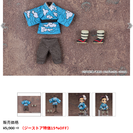
販売価格
¥5,900
⇒
（ジーストア特価15%OFF）