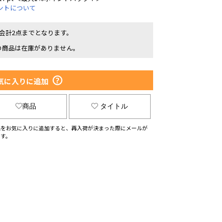
ントについて
1会計2点までとなります。
の商品は在庫がありません。
気に入りに追加
商品
タイトル
品をお気に入りに追加すると、再入荷が決まった際にメールが
ます。