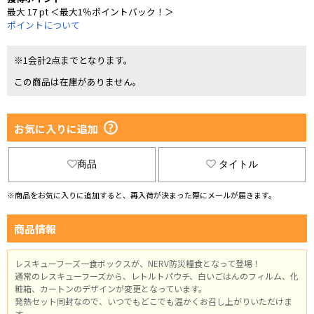
最大 17 pt ＜最大1％ポイントバック！＞
ポイントについて
※1会計2点までとなります。
この商品は在庫がありません。
お気に入りに追加
商品
タイトル
※商品をお気に入りに追加すると、再入荷が決まった際にメールが届きます。
商品情報
レスキューフーズ一食ボックスが、NERV防災糧食となって登場！
通常のレスキューフーズから、レトルトパウチ、白いごはんのフィルム、化
粧箱、カートンのデザインが変更となっています。
発熱セット同封なので、いつでもどこでも温かくお召し上がりいただけま
す。