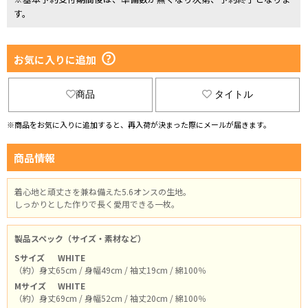
す。
お気に入りに追加
商品
タイトル
※商品をお気に入りに追加すると、再入荷が決まった際にメールが届きます。
商品情報
着心地と頑丈さを兼ね備えた5.6オンスの生地。
しっかりとした作りで長く愛用できる一枚。
製品スペック（サイズ・素材など）
Sサイズ
WHITE
（約）身丈65cm / 身幅49cm / 袖丈19cm / 綿100％
Mサイズ
WHITE
（約）身丈69cm / 身幅52cm / 袖丈20cm / 綿100％