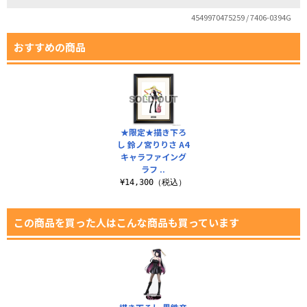
4549970475259 / 7406-0394G
おすすめの商品
★限定★描き下ろ
し 鈴ノ宮りりさ A4
キャラファイング
ラフ ..
¥14,300（税込）
この商品を買った人はこんな商品も買っています