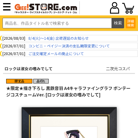
詳細
検索
[2026/08/03]
8/4(火)～14(金) 出荷遅延のお知らせ
[2026/07/01]
コンビニ・ペイジー決済の支払期限変更について
[2026/07/01]
ご注文確定メールの廃止について
ロックは淑女の嗜みでして
二次元コスパ
★限定★描き下ろし 黒鉄音羽 A4キャラファイングラフ ボンテー
ジコスチュームVer. [ロックは淑女の嗜みでして]