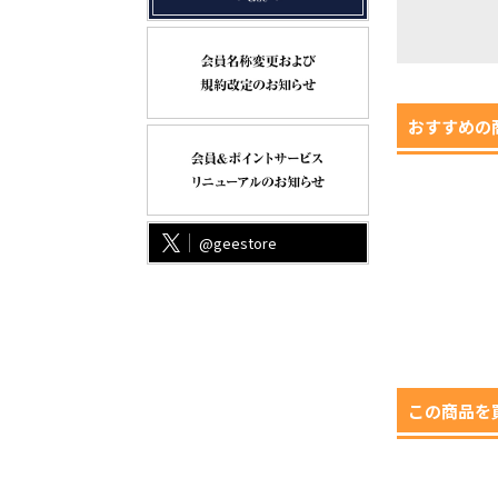
おすすめの
@geestore
この商品を