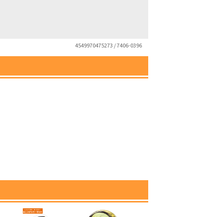
4549970475273 / 7406-0396