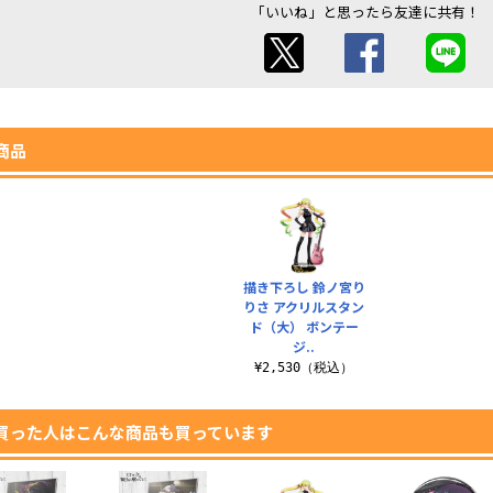
「いいね」と思ったら友達に共有！
商品
描き下ろし 鈴ノ宮り
りさ アクリルスタン
ド（大） ボンテー
ジ..
¥2,530（税込）
買った人はこんな商品も買っています