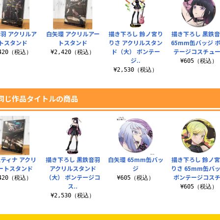
羽 アクリルア
白矢環 アクリルアー
描き下ろし 鈴ノ宮り
描き下ろし 黒鉄
トスタンド
トスタンド
りさ アクリルスタン
65mm缶バッジ 
ド（大） ボンテー
テージコスチュー.
,420（税込）
¥2,420（税込）
ジ..
¥605（税込）
¥2,530（税込）
同じ作品タイトルの商品
ティナ アクリ
描き下ろし 黒鉄音羽
白矢環 65mm缶バッ
描き下ろし 鈴ノ
ートスタンド
アクリルスタンド
ジ
りさ 65mm缶バ
（大） ボンテージコ
ボンテージコスチ.
,420（税込）
¥605（税込）
ス..
¥605（税込）
¥2,530（税込）