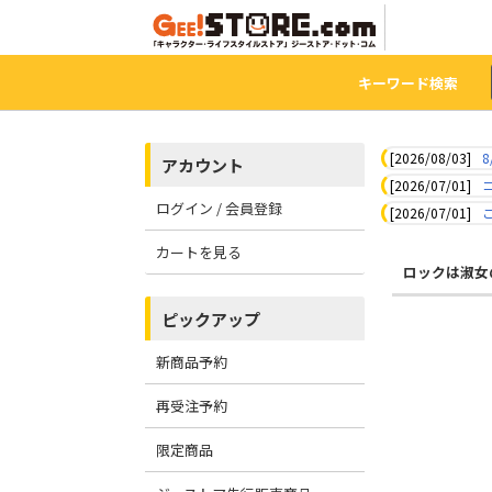
キーワード検索
[2026/08/03]
8
アカウント
[2026/07/01]
ログイン / 会員登録
[2026/07/01]
カートを見る
ロックは淑女
ピックアップ
新商品予約
再受注予約
限定商品