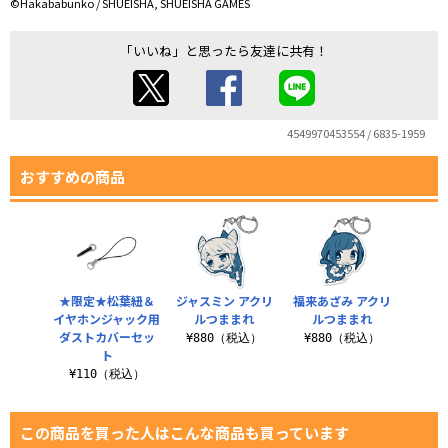
©Hakababunko / SHUEISHA, SHUEISHA GAMES
「いいね」と思ったら友達に共有！
4549970453554 / 6835-1959
おすすめの商品
★限定★松葉紐＆
ジャスミン アクリ
福来あざみ アクリ
イヤホンジャック用
ルつままれ
ルつままれ
ダストカバーセッ
¥880（税込）
¥880（税込）
ト
¥110（税込）
この商品を買った人はこんな商品も買っています