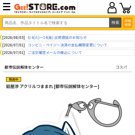
詳細
検索
[2026/08/03]
8/4(火)～14(金) 出荷遅延のお知らせ
[2026/07/01]
コンビニ・ペイジー決済の支払期限変更について
[2026/07/01]
ご注文確定メールの廃止について
都市伝説解体センター
コスパ
廻屋渉 アクリルつままれ [都市伝説解体センター]