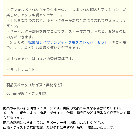
・デフォルメされたキャラクターの、「つままれた時のリアクション」が
楽しい、アクリル製アクセサリー。
・上部を指でつまむと、キャラクターがあなたにつままれて見えるようデ
ザイン。
・キーホルダー部分を外すことでファスナーマスコットなど、お好みの使
い方ができます。
・別売りの
「松葉紐＆イヤホンジャック用ダストカバーセット」
のご利用
で、スマホなどにも最適な使い方ができます。
※「つままれ」はコスパの登録商標です。
イラスト：ユキヒ
製品スペック（サイズ・素材など）
60mm程度 / アクリル製
商品の写真および画像はイメージです。実際の商品とは異なる場合があります。
メーカーの都合により、商品のデザイン・仕様・発売日などは予告なく変更となる場
合があります。
商品の詳細につきましては、各メーカー様にお問い合わせください。
画像・テキストの無断転載、及びそれに準ずる行為を一切禁止いたします。