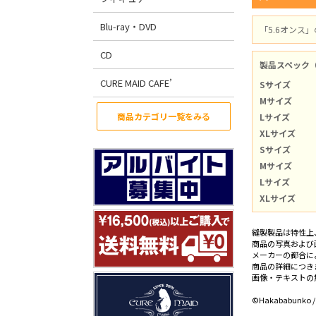
Blu-ray・DVD
「5.6オンス
CD
製品スペック
CURE MAID CAFE’
Sサイズ
Mサイズ
商品カテゴリ一覧をみる
Lサイズ
XLサイズ
Sサイズ
Mサイズ
Lサイズ
XLサイズ
縫製製品は特性上
商品の写真および
メーカーの都合に
商品の詳細につき
画像・テキストの
©Hakababunko /