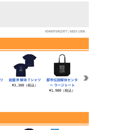
4549970452977 / 6835-1906
ャツ
廻屋渉 解体 Tシャツ
都市伝説解体センタ
ー ラージトート
）
¥3,300（税込）
¥1,980（税込）