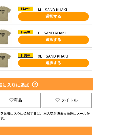
M SAND KHAKI
選択する
L SAND KHAKI
選択する
XL SAND KHAKI
選択する
気に入りに追加
商品
タイトル
品をお気に入りに追加すると、再入荷が決まった際にメールが
ます。