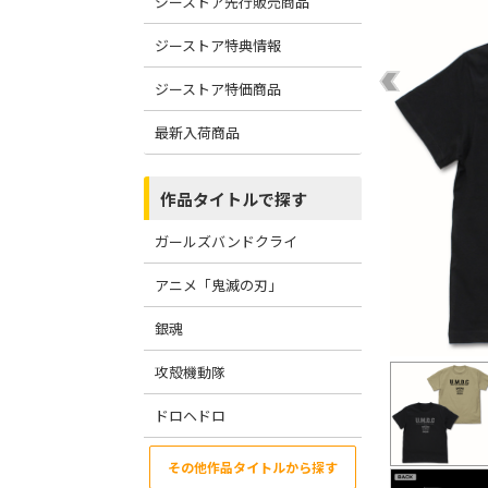
ジーストア先行販売商品
ジーストア特典情報
ジーストア特価商品
最新入荷商品
作品タイトルで探す
ガールズバンドクライ
アニメ「鬼滅の刃」
銀魂
攻殻機動隊
ドロヘドロ
その他作品タイトルから探す