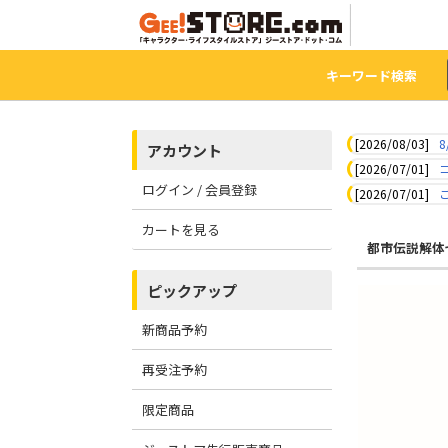
キーワード検索
[2026/08/03]
8
アカウント
[2026/07/01]
ログイン / 会員登録
[2026/07/01]
カートを見る
都市伝説解体
ピックアップ
新商品予約
再受注予約
限定商品