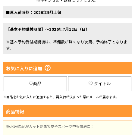
※キャンセル・返品はできません。
■再入荷時期：2026年9月上旬
【基本予約受付期間】～2026年7月12日（日）
※基本予約受付期間後は、準備数が無くなり次第、予約終了となりま
す。
お気に入りに追加
商品
タイトル
※商品をお気に入りに追加すると、再入荷が決まった際にメールが届きます。
商品情報
吸水速乾＆UVカット効果で夏やスポーツ中も快適に！