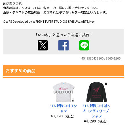
合があります。
商品の詳細につきましては、各メーカー様にお問い合わせください。
画像・テキストの無断転載、及びそれに準ずる行為を一切禁止いたします。
©WFS Developed by WRIGHT FLYER STUDIOS ©VISUAL ARTS/Key
「いいね」と思ったら友達に共有！
4549970438100 / 8565-1205
おすすめの商品
31A 部隊ロゴ Tシ
31A 部隊ロゴ 袖リ
ャツ
ブロングスリーブT
シャツ
¥3,190（税込）
¥4,290（税込）