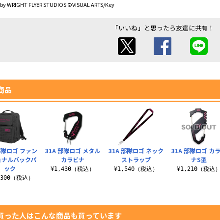
by WRIGHT FLYER STUDIOS ©VISUAL ARTS/Key
「いいね」と思ったら友達に共有！
商品
 部隊ロゴ ファン
31A 部隊ロゴ メタル
31A 部隊ロゴ ネック
31A 部隊ロゴ カ
ョナルバックパ
カラビナ
ストラップ
ナS型
ック
¥1,430（税込）
¥1,540（税込）
¥1,210（税込
,300（税込）
買った人はこんな商品も買っています