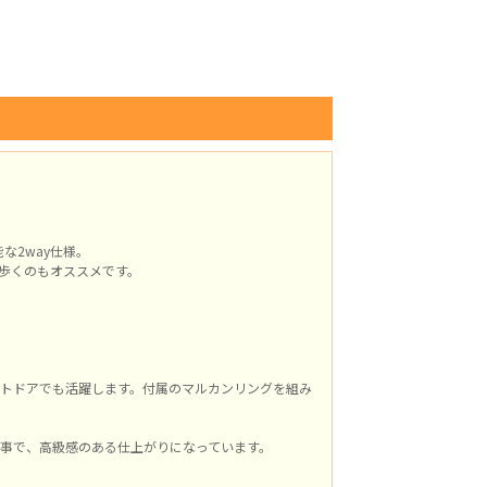
な2way仕様。
歩くのもオススメです。
トドアでも活躍します。付属のマルカンリングを組み
る事で、高級感のある仕上がりになっています。