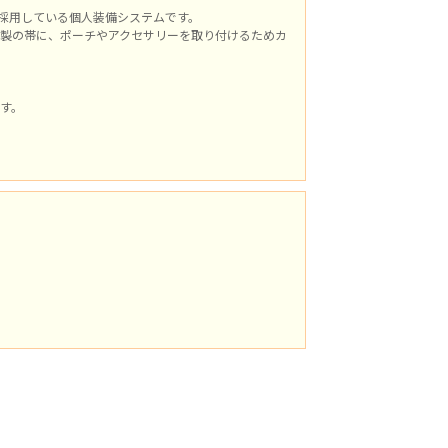
降アメリカ軍が採用している個人装備システムです。
製の帯に、ポーチやアクセサリーを取り付けるためカ
す。