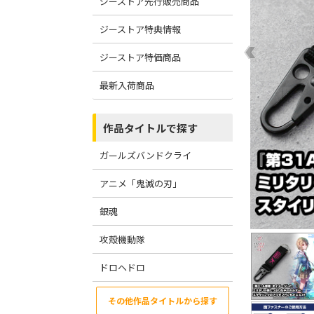
ジーストア先行販売商品
ジーストア特典情報
ジーストア特価商品
最新入荷商品
作品タイトルで探す
ガールズバンドクライ
アニメ「鬼滅の刃」
銀魂
攻殻機動隊
ドロヘドロ
その他作品タイトルから探す