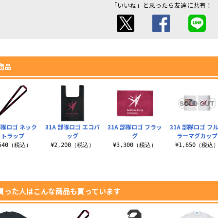
「いいね」と思ったら友達に共有！
商品
 部隊ロゴ ネック
31A 部隊ロゴ エコバ
31A 部隊ロゴ フラッ
31A 部隊ロゴ フ
ストラップ
ッグ
グ
ラーマグカップ
,540（税込）
¥2,200（税込）
¥3,300（税込）
¥1,650（税込
買った人はこんな商品も買っています