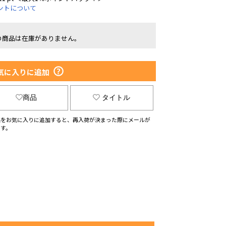
ントについて
の商品は在庫がありません。
気に入りに追加
商品
タイトル
品をお気に入りに追加すると、再入荷が決まった際にメールが
ます。