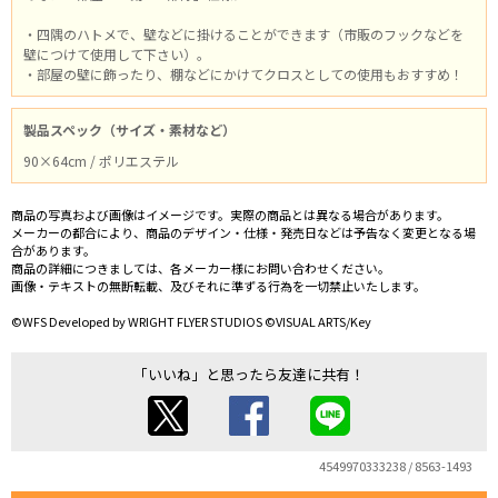
・四隅のハトメで、壁などに掛けることができます（市販のフックなどを
壁につけて使用して下さい）。
・部屋の壁に飾ったり、棚などにかけてクロスとしての使用もおすすめ！
製品スペック（サイズ・素材など）
90×64cm / ポリエステル
商品の写真および画像はイメージです。実際の商品とは異なる場合があります。
メーカーの都合により、商品のデザイン・仕様・発売日などは予告なく変更となる場
合があります。
商品の詳細につきましては、各メーカー様にお問い合わせください。
画像・テキストの無断転載、及びそれに準ずる行為を一切禁止いたします。
©WFS Developed by WRIGHT FLYER STUDIOS ©VISUAL ARTS/Key
「いいね」と思ったら友達に共有！
4549970333238 / 8563-1493