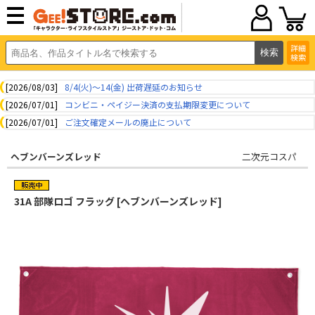
詳細
検索
[2026/08/03]
8/4(火)～14(金) 出荷遅延のお知らせ
[2026/07/01]
コンビニ・ペイジー決済の支払期限変更について
[2026/07/01]
ご注文確定メールの廃止について
ヘブンバーンズレッド
二次元コスパ
31A 部隊ロゴ フラッグ [ヘブンバーンズレッド]