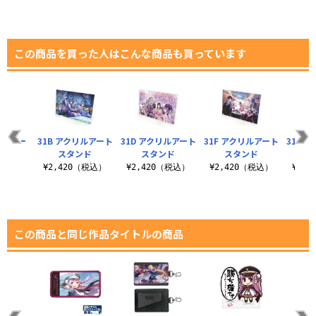
この商品を買った人はこんな商品も買っています
リルアー
31B アクリルアート
31D アクリルアート
31F アクリルアート
31A 
ンド
スタンド
スタンド
スタンド
ス
（税込）
¥2,420（税込）
¥2,420（税込）
¥2,420（税込）
¥2,
この商品と同じ作品タイトルの商品