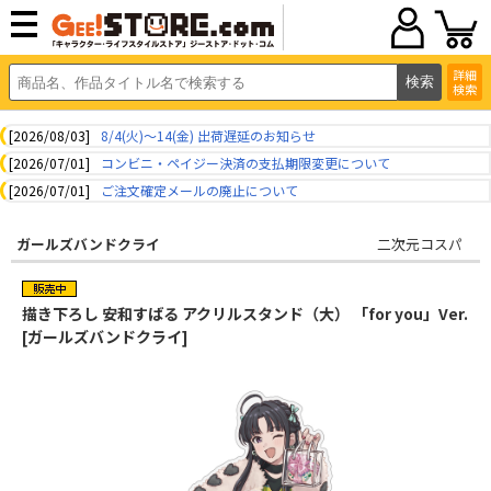
詳細
検索
[2026/08/03]
8/4(火)～14(金) 出荷遅延のお知らせ
[2026/07/01]
コンビニ・ペイジー決済の支払期限変更について
[2026/07/01]
ご注文確定メールの廃止について
ガールズバンドクライ
二次元コスパ
描き下ろし 安和すばる アクリルスタンド（大） 「for you」Ver.
[ガールズバンドクライ]