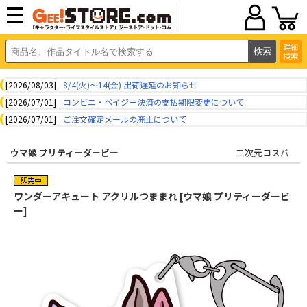
詳細
検索
[2026/08/03]
8/4(火)～14(金) 出荷遅延のお知らせ
[2026/07/01]
コンビニ・ペイジー決済の支払期限変更について
[2026/07/01]
ご注文確定メールの廃止について
ウマ娘 プリティーダービー
二次元コスパ
ワンダーアキュート アクリルつままれ [ウマ娘 プリティーダービ
ー]