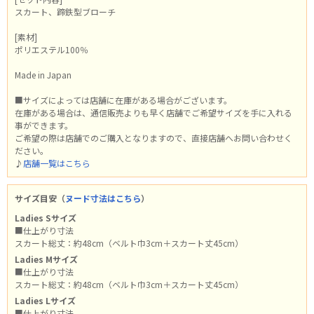
スカート、蹄鉄型ブローチ
[素材]
ポリエステル100％
Made in Japan
■サイズによっては店舗に在庫がある場合がございます。
在庫がある場合は、通信販売よりも早く店舗でご希望サイズを手に入れる
事ができます。
ご希望の際は店舗でのご購入となりますので、直接店舗へお問い合わせく
ださい。
♪
店舗一覧はこちら
サイズ目安（
ヌード寸法はこちら
）
Ladies Sサイズ
■仕上がり寸法
スカート総丈：約48cm（ベルト巾3cm＋スカート丈45cm）
Ladies Mサイズ
■仕上がり寸法
スカート総丈：約48cm（ベルト巾3cm＋スカート丈45cm）
Ladies Lサイズ
■仕上がり寸法