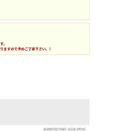
す。
りますので予めご了承下さい。）
4549970372947 / 6124-0974C