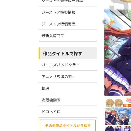
ジーストア先行販売商品
ジーストア特典情報
ジーストア特価商品
最新入荷商品
作品タイトルで探す
ガールズバンドクライ
アニメ「鬼滅の刃」
銀魂
攻殻機動隊
ドロヘドロ
その他作品タイトルから探す