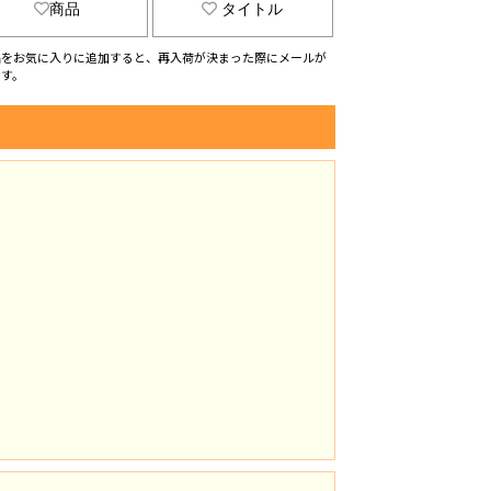
商品
タイトル
品をお気に入りに追加すると、再入荷が決まった際にメールが
ます。