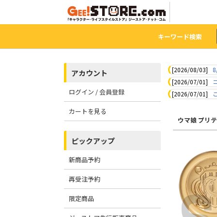
キーワード検索
[2026/08/03]
8
アカウント
[2026/07/01]
ログイン / 会員登録
[2026/07/01]
カートを見る
ウマ娘 プリ
ピックアップ
新商品予約
再受注予約
限定商品