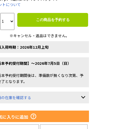
ントについて
この商品を予約する
※キャンセル・返品はできません。
再入荷時期：2026年12月上旬
基本予約受付期間】～2026年7月5日（日）
基本予約受付期間後は、準備数が無くなり次第、予
終了となります。
舗の在庫を確認する
気に入りに追加