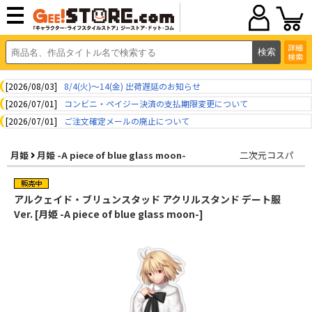
詳細
検索
[2026/08/03]
8/4(火)～14(金) 出荷遅延のお知らせ
[2026/07/01]
コンビニ・ペイジー決済の支払期限変更について
[2026/07/01]
ご注文確定メールの廃止について
月姫
月姫 -A piece of blue glass moon-
二次元コスパ
アルクェイド・ブリュンスタッド アクリルスタンド デート服
Ver. [月姫 -A piece of blue glass moon-]