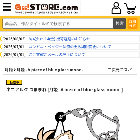
詳細
検索
[2026/08/03]
8/4(火)～14(金) 出荷遅延のお知らせ
[2026/07/01]
コンビニ・ペイジー決済の支払期限変更について
[2026/07/01]
ご注文確定メールの廃止について
月姫
月姫 -A piece of blue glass moon-
二次元コスパ
ネコアルク つままれ [月姫 -A piece of blue glass moon-]