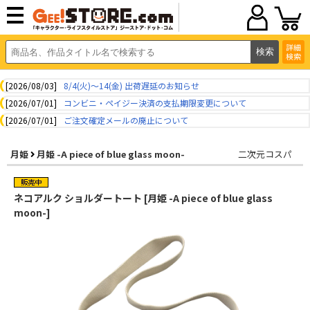
詳細
検索
[2026/08/03]
8/4(火)～14(金) 出荷遅延のお知らせ
[2026/07/01]
コンビニ・ペイジー決済の支払期限変更について
[2026/07/01]
ご注文確定メールの廃止について
月姫
月姫 -A piece of blue glass moon-
二次元コスパ
ネコアルク ショルダートート [月姫 -A piece of blue glass
moon-]